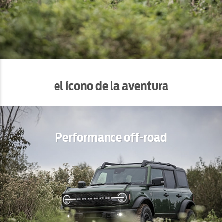
el ícono de la aventura
Performance off-road