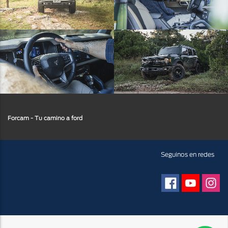
Forcam - Tu camino a ford
Facebook
Youtube
Insta
Seguinos en redes