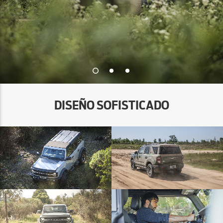
DISEÑO SOFISTICADO