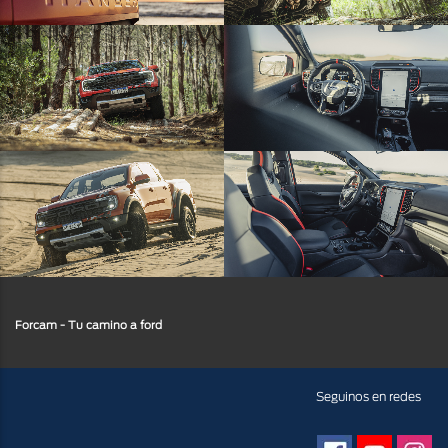
Forcam - Tu camino a ford
Facebook
Youtube
Insta
Seguinos en redes