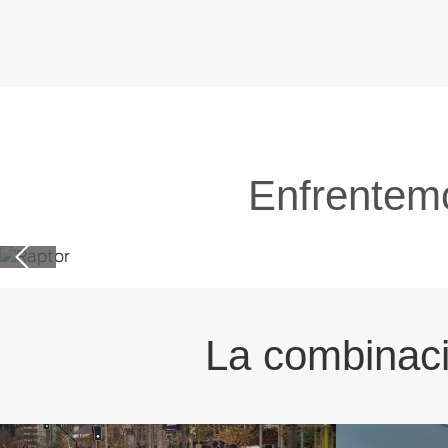
Enfrentemo
C
La combinaci