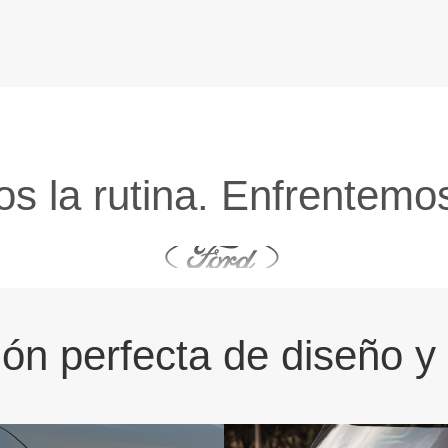
s la rutina. Enfrentemo
onducción de vanguard
ón perfecta de diseño y 