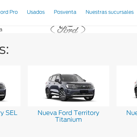
ord Pro
Usados
Posventa
Nuestras sucursales
s:
ry SEL
Nueva Ford Territory
Nue
Titanium