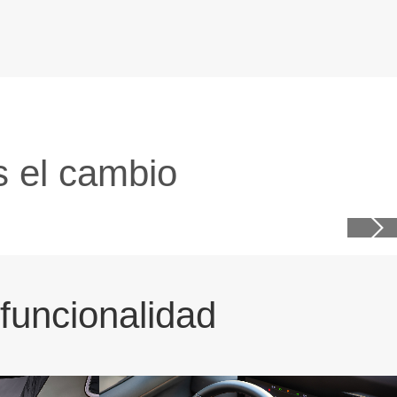
s el cambio
ia
funcionalidad