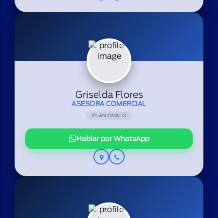
Griselda Flores
ASESORA COMERCIAL
PLAN OVALO
Hablar por WhatsApp