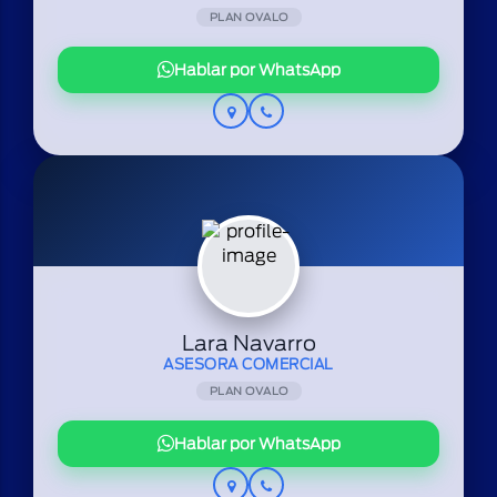
PLAN OVALO
Hablar por WhatsApp
Lara Navarro
ASESORA COMERCIAL
PLAN OVALO
Hablar por WhatsApp