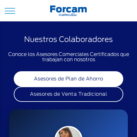
Abrir
de
menú
Ford
de
navegación
principal
Nuestros Colaboradores
Conoce los Asesores Comerciales Certificados que
trabajan con nosotros
Asesores de Plan de Ahorro
Asesores de Venta Tradicional