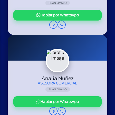
PLAN OVALO
Hablar por WhatsApp
Analia Nuñez
ASESORA COMERCIAL
PLAN OVALO
Hablar por WhatsApp