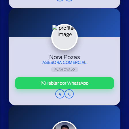
Nora Pozas
ASESORA COMERCIAL
PLAN OVALO
Hablar por WhatsApp